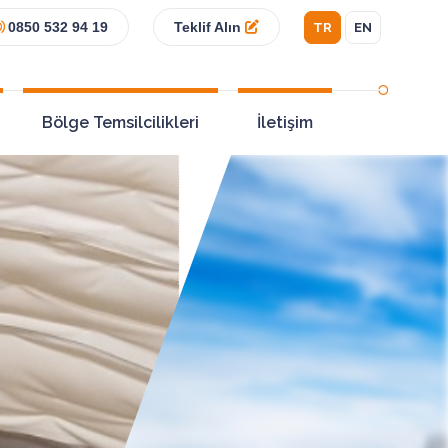
0850 532 94 19
Teklif Alın
TR
EN
Bölge Temsilcilikleri
İletişim